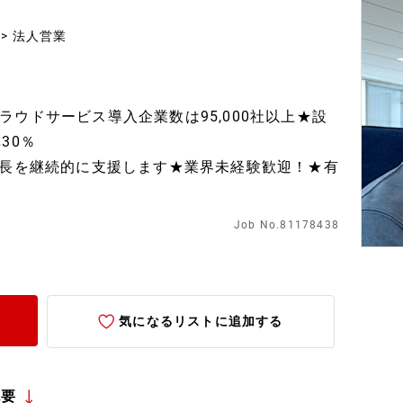
ｽ > 法人営業
ウドサービス導入企業数は95,000社以上★設
30％
成長を継続的に支援します★業界未経験歓迎！★有
Job No.81178438
気になるリストに追加する
概要