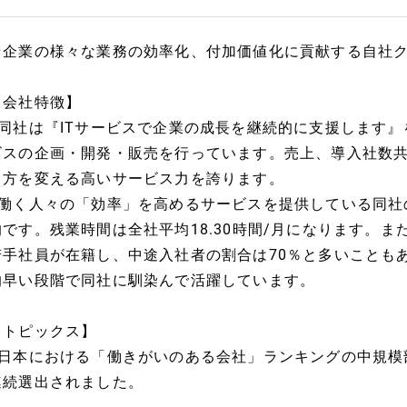
★企業の様々な業務の効率化、付加価値化に貢献する自社
【会社特徴】
■同社は『ITサービスで企業の成長を継続的に支援します
ビスの企画・開発・販売を行っています。売上、導入社数共に
き方を変える高いサービス力を誇ります。
■働く人々の「効率」を高めるサービスを提供している同社
的です。残業時間は全社平均18.30時間/月になります。また2
若手社員が在籍し、中途入社者の割合は70％と多いことも
的早い段階で同社に馴染んで活躍しています。
【トピックス】
■日本における「働きがいのある会社」ランキングの中規模
連続選出されました。