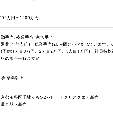
000万円〜1200万円
通勤手当, 残業手当, 家族手当
交通費(全額支給)、残業手当(20時間分が含まれています
当(子供:1人目3万円、2人目2万円、3人目1万円)、社員持
合格の場合一時金支給
大学 卒業以上
東京都渋谷区千駄ヶ谷5-27-11 アグリスクエア新宿
＜最寄駅＞新宿