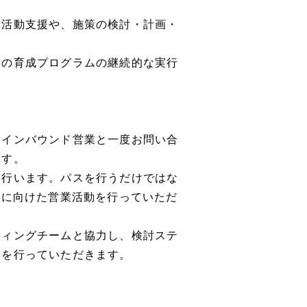
業活動支援や、施策の検討・計画・
ト
らの育成プログラムの継続的な実行
るインバウンド営業と一度お問い合
ます。
を行います。パスを行うだけではな
注に向けた営業活動を行っていただ
ティングチームと協力し、検討ステ
チを行っていただきます。