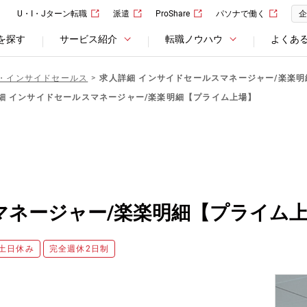
U・I・Jターン転職
派遣
ProShare
パソナで働く
企
を探す
サービス紹介
転職ノウハウ
よくあ
・インサイドセールス
求人詳細 インサイドセールスマネージャー/楽楽
細 インサイドセールスマネージャー/楽楽明細【プライム上場】
マネージャー/楽楽明細【プライム
土日休み
完全週休2日制