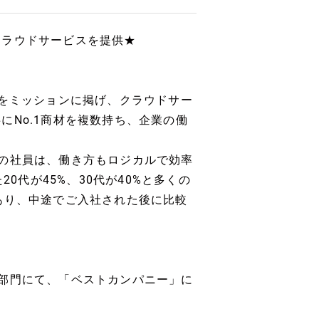
クラウドサービスを提供★
』をミッションに掲げ、クラウドサー
No.1商材を複数持ち、企業の働
の社員は、働き方もロジカルで効率
0代が45%、30代が40%と多くの
あり、中途でご入社された後に比較
部門にて、「ベストカンパニー」に