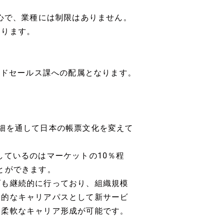
中心で、業種には制限はありません。
なります。
イドセールス課への配属となります。
細を通して日本の帳票文化を変えて
しているのはマーケットの10％程
とができます。
げも継続的に行っており、組織規模
来的なキャリアパスとして新サービ
て柔軟なキャリア形成が可能です。