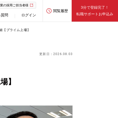
業の採用ご担当者様
3分で登録完了！
閲覧履歴
転職サポートお申込み
る質問
ログイン
明細【プライム上場】
更新日：2026.08.03
上場】