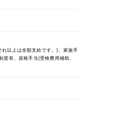
。それ以上は全額支給です。)、家族手
株制度有、資格手当(受検費用補助、