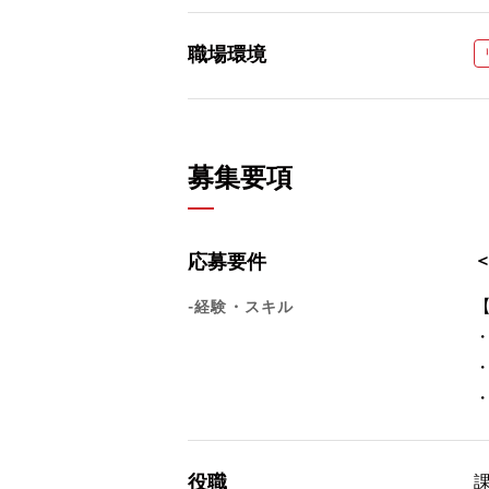
職場環境
募集要項
応募要件
-経験・スキル
役職