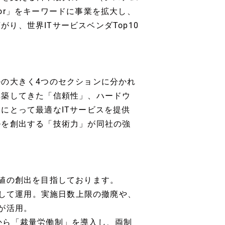
vator」をキーワードに事業を拡大し、
がり、世界ITサービスベンダTop10
の大きく4つのセクションに分かれ
構築してきた「信頼性」、ハードウ
にとって最適なITサービスを提供
ルを創出する「技術力」が同社の強
値の創出を目指しております。
として運用。実施日数上限の撤廃や、
が活用。
2月から「裁量労働制」を導入し、両制