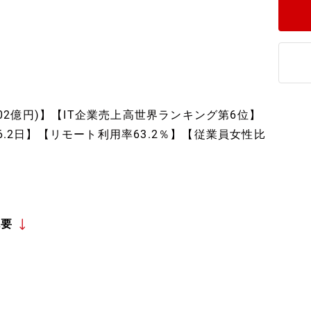
902億円)】【IT企業売上高世界ランキング第6位】
6.2日】【リモート利用率63.2％】【従業員女性比
概要