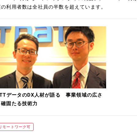
度の利用者数は全社員の半数を超えています。
NTTデータのDX人材が語る 事業領域の広さ
と確固たる技術力
リモートワーク可