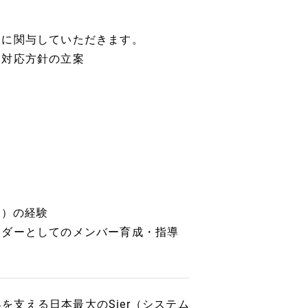
的に関与していただきます。
対応方針の立案
等）の経験
ーダーとしてのメンバー育成・指導
界を支える日本最大のSier（システム