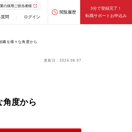
業の採用ご担当者様
3分で登録完了！
閲覧履歴
転職サポートお申込み
る質問
ログイン
組織を様々な角度から
更新日：2026.08.07
な角度から