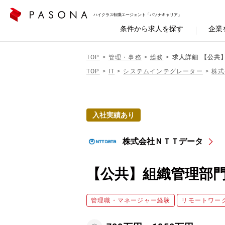
ハイクラス転職エージェント「パソナキャリア」
条件から求人を探す
企業
TOP
管理・事務
総務
求人詳細 【公共
TOP
IT
システムインテグレーター
株式
入社実績あり
株式会社ＮＴＴデータ
【公共】組織管理部
管理職・マネージャー経験
リモートワー