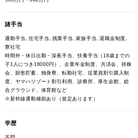
諸手当
通勤手当, 住宅手当, 残業手当, 家族手当, 退職金制度,
寮社宅
時間外・休日出勤・深夜手当、扶養手当（18歳までの
子1人につき18000円）、企業年金制度、共済会、持株
会、財形貯蓄、独身寮、転勤社宅、従業員割引購入制
度、ヤマハリゾート割引利用、診療所、厚生会館、総
合グラウンド、体育館など
※新幹線通勤補助あり（規定あります）
学歴
不問