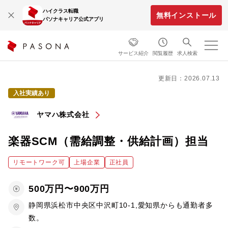
ハイクラス転職
無料インストール
パソナキャリア公式アプリ
サービス紹介
閲覧履歴
求人検索
更新日：2026.07.13
入社実績あり
ヤマハ株式会社
楽器SCM（需給調整・供給計画）担当
リモートワーク可
上場企業
正社員
500万円〜900万円
静岡県浜松市中央区中沢町10-1,愛知県からも通勤者多
数。