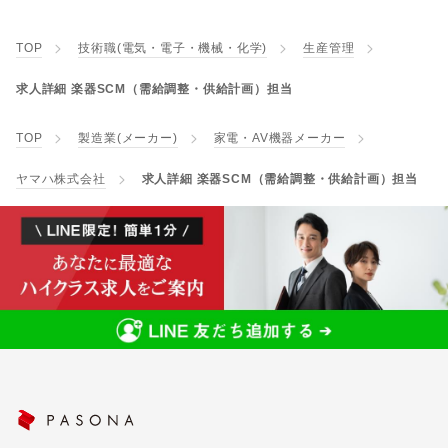
TOP
技術職(電気・電子・機械・化学)
生産管理
求人詳細 楽器SCM（需給調整・供給計画）担当
TOP
製造業(メーカー)
家電・AV機器メーカー
ヤマハ株式会社
求人詳細 楽器SCM（需給調整・供給計画）担当