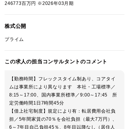
246773百万円 ※2026年03月期
株式公開
プライム
この求人の担当コンサルタントのコメント
【勤務時間】フレックスタイム制あり、コアタイ
ムは事業所により異なります 本社・工場標準／
8:15～17:00、国内事業所標準／9:00～17:45 所
定労働時間1日7時間45分
【借上社宅制度】規定により有：転居費用会社負
担／5年間家賃の70％を会社負担（最大7万円）、
6～7年目自己負担45％、8年目以降なし（居住人