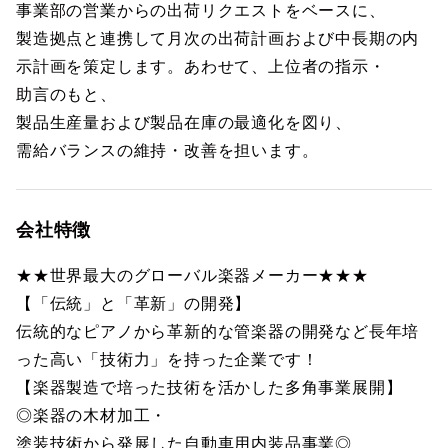
事業部の営業からの出荷リクエストをベースに、
製造拠点と連携して月次の出荷計画および中長期の内
示計画を策定します。あわせて、上位者の指示・
助言のもと、
製品生産量および製品在庫の最適化を図り、
需給バランスの維持・改善を担います。
会社特徴
★★世界最大のグローバル楽器メーカー★★★
【「伝統」と「革新」の開発】
伝統的なピアノから革新的な管楽器の開発など長年培
った高い「技術力」を持った企業です！
【楽器製造で培った技術を活かした多角事業展開】
◎楽器の木材加工・
塗装技術から発展した自動車用内装品事業◎