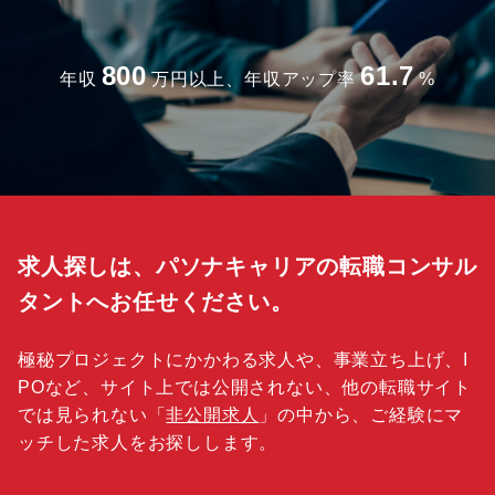
800
61.7
年収
万円以上、年収アップ率
%
求人探しは、パソナキャリアの転職コンサル
タントへお任せください。
極秘プロジェクトにかかわる求人や、事業立ち上げ、I
POなど、サイト上では公開されない、他の転職サイト
では見られない「
非公開求人
」の中から、ご経験にマ
ッチした求人をお探しします。