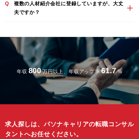
Q
複数の人材紹介会社に登録していますが、大丈
夫ですか？
800
61.7
年収
万円以上、年収アップ率
%
求人探しは、パソナキャリアの転職コンサル
タントへお任せください。