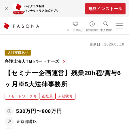
ハイクラス転職
無料インストール
パソナキャリア公式アプリ
サービス紹介
閲覧履歴
求人検索
更新日：2026.03.10
入社実績あり
弁護士法人TMIパートナーズ
【セミナー企画運営】残業20h程/賞与6
ヶ月※5大法律事務所
リモートワーク可
正社員
未経験可
530万円〜800万円
東京都港区