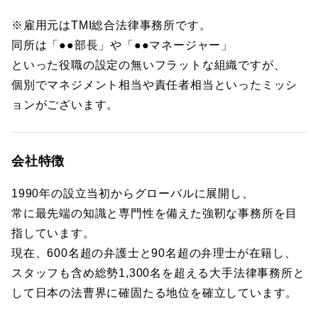
※雇用元はTMI総合法律事務所です。
同所は「●●部長」や「●●マネージャー」
といった役職の設定の無いフラットな組織ですが、
個別でマネジメント相当や責任者相当といったミッシ
ョンがございます。
会社特徴
1990年の設立当初からグローバルに展開し、
常に最先端の知識と専門性を備えた強靭な事務所を目
指しています。
現在、600名超の弁護士と90名超の弁理士が在籍し、
スタッフも含め総勢1,300名を超える大手法律事務所と
して日本の法曹界に確固たる地位を確立しています。