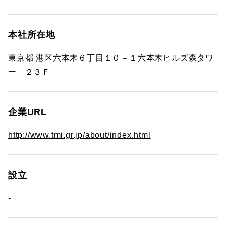
本社所在地
東京都 港区六本木６丁目１０－１六本木ヒルズ森タワ
ー ２３Ｆ
企業URL
http://www.tmi.gr.jp/about/index.html
設立
-