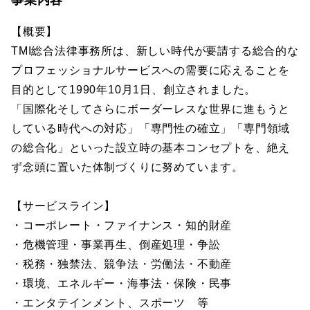
事業内容
【概要】
TMI総合法律事務所は、新しい時代が要請する総合的な
プロフェッショナルサービスへの需要に応えることを
目的として1990年10月1日、創立されました。
「国際化そしてさらにボーダーレスな世界に進もうと
している時代への対応」「専門性の確立」「専門領域
の総合化」といった設立時の基本コンセプトを、絶え
ず念頭に置いた体制づくりに努めています。
【サービスライン】
・コーポレート・ファイナンス・知的財産
・危機管理・事業再生、倒産処理・争訟
・税務・独禁法、競争法・労働法・不動産
・環境、エネルギー・海事法・保険・民事
・エンタテインメント、スポーツ 等