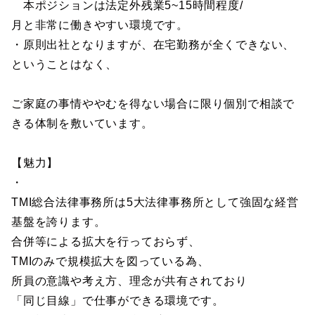
本ポジションは法定外残業5~15時間程度/
月と非常に働きやすい環境です。
・原則出社となりますが、在宅勤務が全くできない、
ということはなく、
ご家庭の事情ややむを得ない場合に限り個別で相談で
きる体制を敷いています。
【魅力】
・
TMI総合法律事務所は5大法律事務所として強固な経営
基盤を誇ります。
合併等による拡大を行っておらず、
TMIのみで規模拡大を図っている為、
所員の意識や考え方、理念が共有されており
「同じ目線」で仕事ができる環境です。