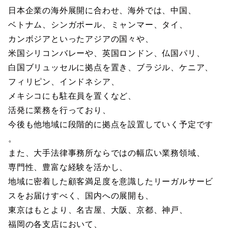
日本企業の海外展開に合わせ、海外では、中国、
ベトナム、シンガポール、ミャンマー、タイ、
カンボジアといったアジアの国々や、
米国シリコンバレーや、英国ロンドン、仏国パリ、
白国ブリュッセルに拠点を置き、ブラジル、ケニア、
フィリピン、インドネシア、
メキシコにも駐在員を置くなど、
活発に業務を行っており、
今後も他地域に段階的に拠点を設置していく予定です
。
また、大手法律事務所ならではの幅広い業務領域、
専門性、豊富な経験を活かし、
地域に密着した顧客満足度を意識したリーガルサービ
スをお届けすべく、国内への展開も、
東京はもとより、名古屋、大阪、京都、神戸、
福岡の各支店において、