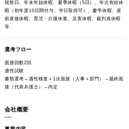
祝祭日、年末年始休暇、夏季休暇（5日）、年次有給休
暇（初年度10日間付与、半日取得可）、慶弔休暇、産
前産後休暇、育児・介護休業、災害休暇、裁判員休暇
等
選考フロー
面接回数2回
適性試験
書類選考→適性検査＋1次面接（人事＋部門）→最終面
接（代表弁護士）→内定
会社概要