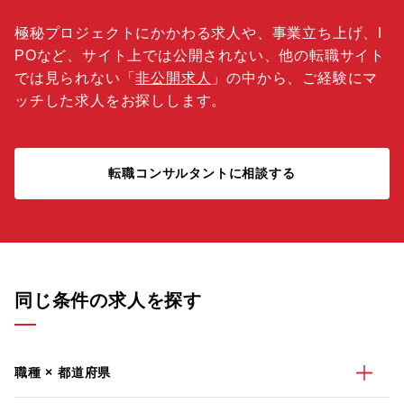
極秘プロジェクトにかかわる求人や、事業立ち上げ、I
POなど、サイト上では公開されない、他の転職サイト
では見られない「
非公開求人
」の中から、ご経験にマ
ッチした求人をお探しします。
転職コンサルタントに相談する
同じ条件の求人を探す
職種 × 都道府県