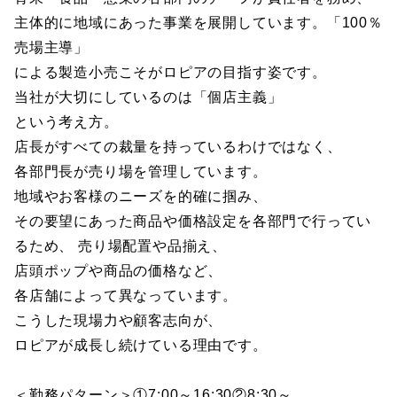
主体的に地域にあった事業を展開しています。「100％
売場主導」
による製造小売こそがロピアの目指す姿です。
当社が大切にしているのは「個店主義」
という考え方。
店長がすべての裁量を持っているわけではなく、
各部門長が売り場を管理しています。
地域やお客様のニーズを的確に掴み、
その要望にあった商品や価格設定を各部門で行ってい
るため、 売り場配置や品揃え、
店頭ポップや商品の価格など、
各店舗によって異なっています。
こうした現場力や顧客志向が、
ロピアが成長し続けている理由です。
＜勤務パターン＞①7:00～16:30②8:30～