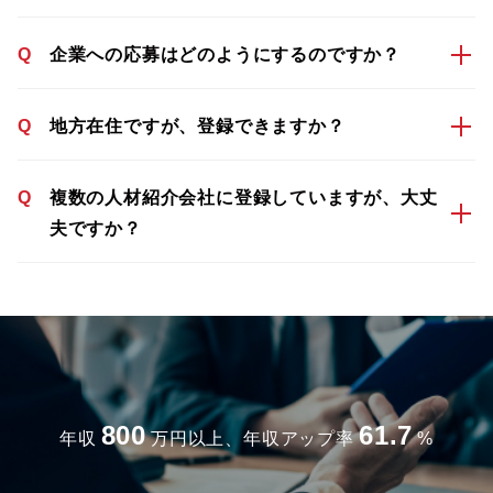
Q
企業への応募はどのようにするのですか？
Q
地方在住ですが、登録できますか？
Q
複数の人材紹介会社に登録していますが、大丈
夫ですか？
800
61.7
年収
万円以上、年収アップ率
%