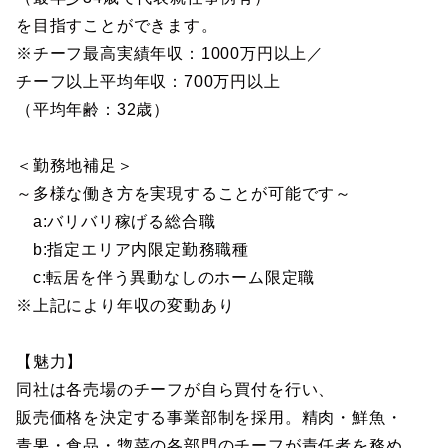
を目指すことができます。
※チーフ最高実績年収：1000万円以上／
チーフ以上平均年収：700万円以上
（平均年齢：32歳）
＜勤務地補足＞
～多様な働き方を実現することが可能です～
a:バリバリ稼げる総合職
b:指定エリア内限定勤務職種
c:転居を伴う異動なしのホーム限定職
※上記により年収の変動あり
【魅力】
同社は各売場のチーフが自ら買付を行い、
販売価格を決定する事業部制を採用。精肉・鮮魚・
青果・食品・惣菜の各部門のチーフが責任者を務め、