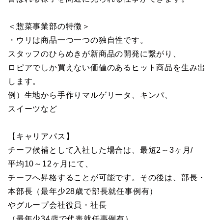
＜惣菜事業部の特徴＞
・ウリは商品一つ一つの独自性です。
スタッフのひらめきが新商品の開発に繋がり、
ロピアでしか買えない価値のあるヒット商品を生み出
します。
例）生地から手作りマルゲリータ、キンパ、
スイーツなど
【キャリアパス】
チーフ候補として入社した場合は、最短2～3ヶ月/
平均10～12ヶ月にて、
チーフへ昇格することが可能です。その後は、部長・
本部長（最年少28歳で部長就任事例有）
やグループ会社役員・社長
（最年少34歳で代表就任事例有）