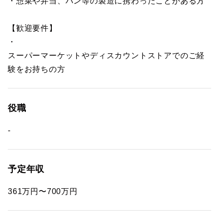
・惣菜や弁当、パン等の製造に携わったことがある方
【歓迎要件】
・
スーパーマーケットやディスカウントストアでのご経
験をお持ちの方
役職
-
予定年収
361万円〜700万円