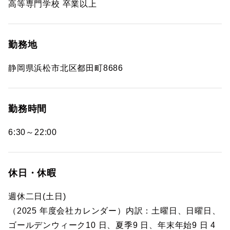
高等専門学校 卒業以上
勤務地
静岡県浜松市北区都田町8686
勤務時間
6:30～22:00
休日・休暇
週休二日(土日)
（2025 年度会社カレンダー）内訳：土曜日、日曜日、
ゴールデンウィーク10 日、夏季9 日、年末年始9 日 4