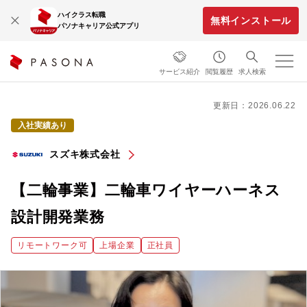
ハイクラス転職
無料インストール
パソナキャリア公式アプリ
サービス紹介
閲覧履歴
求人検索
更新日：2026.06.22
入社実績あり
スズキ株式会社
【二輪事業】二輪車ワイヤーハーネス
設計開発業務
リモートワーク可
上場企業
正社員