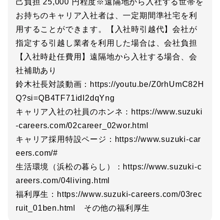
己負担 25,000 円程度※遠隔地から入社する世帯を
お持ちのキャリア入社者は、一定期間準社宅を利
用することができます。【入社時引越代】会社が
指定する引越し業者を利用した場合は、会社負担
【入社時赴任費用】遠隔地から入社する場合、会
社補助あり
鈴木社長対談動画：https://youtu.be/Z0rhUmC82H
Q?si=QB4TF71idI2dqYng
キャリア入社の社員のホンネ：https://www.suzuki
-careers.com/02career_02wor.html
キャリア採用特設ページ：https://www.suzuki-car
eers.com/#
生活環境（浜松の暮らし）：https://www.suzuki-c
areers.com/04living.html
福利厚生：https://www.suzuki-careers.com/03rec
ruit_01ben.html その他の福利厚生