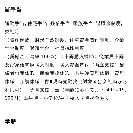
諸手当
通勤手当, 住宅手当, 残業手当, 家族手当, 退職金制度,
寮社宅
〈資産形成〉財形貯蓄制度、住宅資金貸付制度、企業
年金制度、退職年金、社員持株制度
（奨励金付与率 100%）〈車両購入補助〉従業員車両
及び家族車輛購入制度、購入資金貸付〈両立支援〉配
偶者出産休暇、産前産後休暇、出生時育児休職、育児
休職、介護休職、育■児時短勤務（対象者は入社時から
利用可）、子育支援手当（年齢に応じて月 7,500～15,
000円）出生時・小学校/中学校入学時祝金あり
学歴