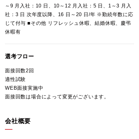
～9 月入社：10 日、10～12 月入社：5 日、1～3 月入
社：3 日 次年度以降、16 日～20 日/年 ※勤続年数に応
じて付与 ■その他 リフレッシュ休暇、結婚休暇、慶弔
休暇有
選考フロー
面接回数2回
適性試験
WEB面接実施中
面接回数は場合によって変更がございます。
会社概要