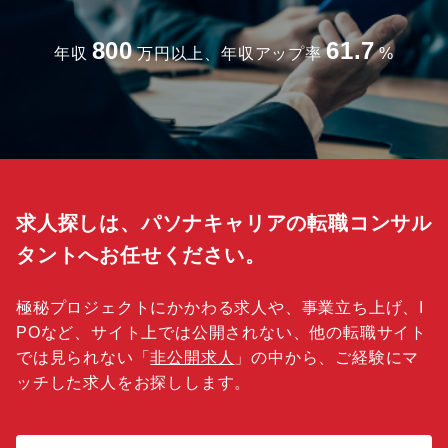
800
61.7
年収
万円以上、年収アップ率
%
求人探しは、パソナキャリアの転職コンサル
タントへお任せください。
極秘プロジェクトにかかわる求人や、事業立ち上げ、I
POなど、サイト上では公開されない、他の転職サイト
では見られない「
非公開求人
」の中から、ご経験にマ
ッチした求人をお探しします。