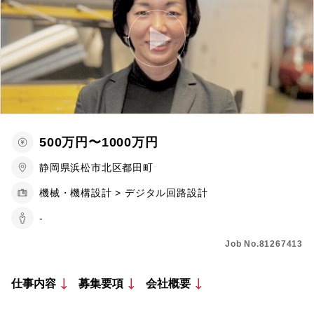
500万円〜1000万円
静岡県浜松市北区都田町
機械・機構設計 > デジタル回路設計
-
Job No.81267413
仕事内容
募集要項
会社概要