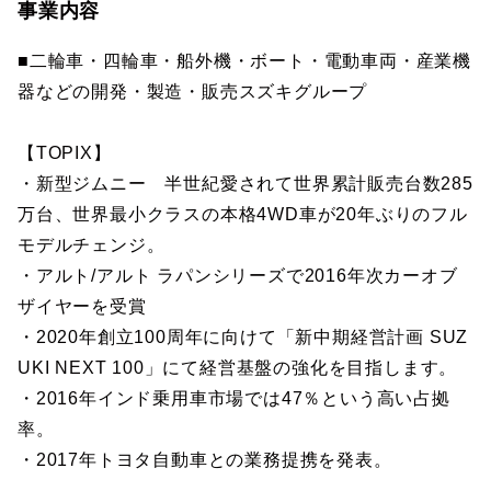
事業内容
■二輪車・四輪車・船外機・ボート・電動車両・産業機
器などの開発・製造・販売スズキグループ
【TOPIX】
・新型ジムニー 半世紀愛されて世界累計販売台数285
万台、世界最小クラスの本格4WD車が20年ぶりのフル
モデルチェンジ。
・アルト/アルト ラパンシリーズで2016年次カーオブ
ザイヤーを受賞
・2020年創立100周年に向けて「新中期経営計画 SUZ
UKI NEXT 100」にて経営基盤の強化を目指します。
・2016年インド乗用車市場では47％という高い占拠
率。
・2017年トヨタ自動車との業務提携を発表。