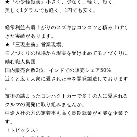
★『小少軽短美』小さく、少なく、軽く、短く、
美しく1グラムでも軽く、1円でも安く。
経常利益右肩上がりのスズキはコツコツと積み上げて
きた実績があります。
★『三現主義』営業現場、
モノづくりの現場から現実を受け止めてモノづくりに
励む職人集団
国内販売台数2位、インドでの販売シェア50%
近くと広く大衆に愛された車を開発製造しております
。
技術の詰まったコンパクトカーで多くの人に愛される
クルマの開発に取り組みませんか。
中途入社の方の定着率も高く長期就業が可能な企業で
す。
〈トピックス〉