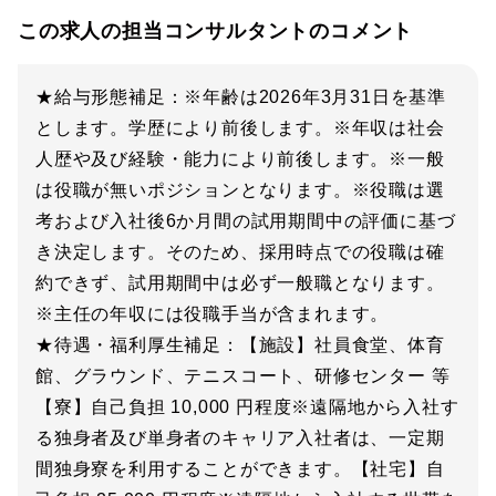
この求人の担当コンサルタントのコメント
★給与形態補足：※年齢は2026年3月31日を基準
とします。学歴により前後します。※年収は社会
人歴や及び経験・能力により前後します。※一般
は役職が無いポジションとなります。※役職は選
考および入社後6か月間の試用期間中の評価に基づ
き決定します。そのため、採用時点での役職は確
約できず、試用期間中は必ず一般職となります。
※主任の年収には役職手当が含まれます。
★待遇・福利厚生補足：【施設】社員食堂、体育
館、グラウンド、テニスコート、研修センター 等
【寮】自己負担 10,000 円程度※遠隔地から入社す
る独身者及び単身者のキャリア入社者は、一定期
間独身寮を利用することができます。【社宅】自