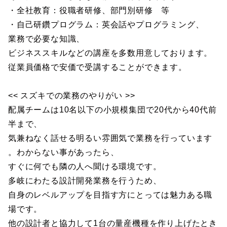
・全社教育：役職者研修、部門別研修 等
・自己研鑽プログラム：英会話やプログラミング、
業務で必要な知識、
ビジネススキルなどの講座を多数用意しております。
従業員価格で安価で受講することができます。
<< スズキでの業務のやりがい >>
配属チームは10名以下の小規模集団で20代から40代前
半まで、
気兼ねなく話せる明るい雰囲気で業務を行っています
。わからない事があったら、
すぐに何でも隣の人へ聞ける環境です。
多岐にわたる設計開発業務を行うため、
自身のレベルアップを目指す方にとっては魅力ある職
場です。
他の設計者と協力して1台の量産機種を作り上げたとき