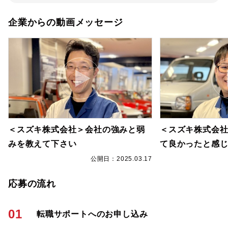
企業からの動画メッセージ
＜スズキ株式会社＞会社の強みと弱
＜スズキ株式会
みを教えて下さい
て良かったと感
7
公開日：2025.03.17
応募の流れ
01
転職サポートへのお申し込み