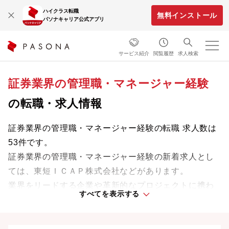
ハイクラス転職
無料インストール
パソナキャリア公式アプリ
サービス紹介
閲覧履歴
求人検索
証券業界の管理職・マネージャー経験
の転職・求人情報
証券業界の管理職・マネージャー経験の転職 求人数は
53件です。
証券業界の管理職・マネージャー経験の新着求人とし
ては、東短ＩＣＡＰ株式会社などがあります。
業界をリードする企業や革新的なプロジェクトに携わ
すべてを表示する
り、次のキャリアステージへと踏み出しましょう。