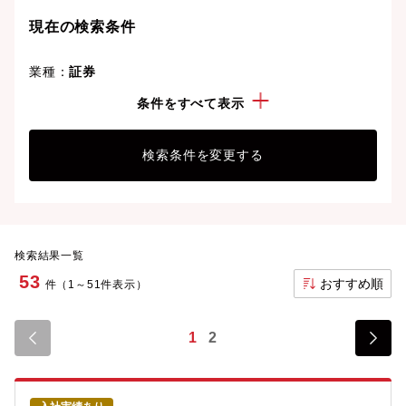
現在の検索条件
業種：
証券
こだわり：
管理職・マネージャー経験
条件をすべて表示
検索条件を変更する
検索結果一覧
53
おすすめ順
件（1～51件表示）
1
2