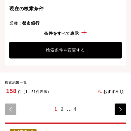
現在の検索条件
業種：
都市銀行
こだわり：
管理職・マネージャー経験
条件をすべて表示
検索条件を変更する
検索結果一覧
158
おすすめ順
件（1～51件表示）
1
2
4