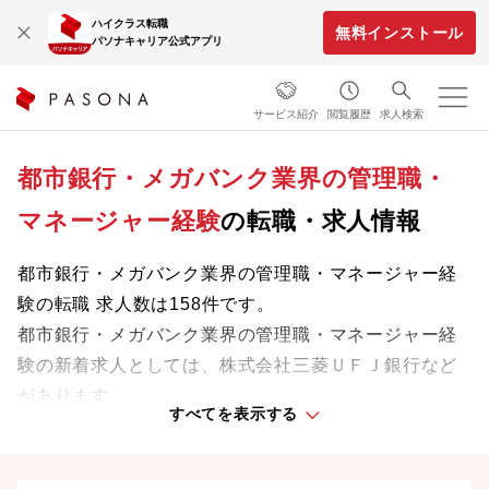
ハイクラス転職
無料インストール
パソナキャリア公式アプリ
サービス紹介
閲覧履歴
求人検索
都市銀行・メガバンク業界の管理職・
マネージャー経験
の転職・求人情報
都市銀行・メガバンク業界の管理職・マネージャー経
験の転職 求人数は158件です。
都市銀行・メガバンク業界の管理職・マネージャー経
験の新着求人としては、株式会社三菱ＵＦＪ銀行など
があります。
すべてを表示する
業界をリードする企業や革新的なプロジェクトに携わ
り、次のキャリアステージへと踏み出しましょう。