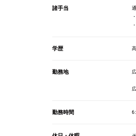
諸手当
通
学歴
勤務地
勤務時間
6
休日・休暇