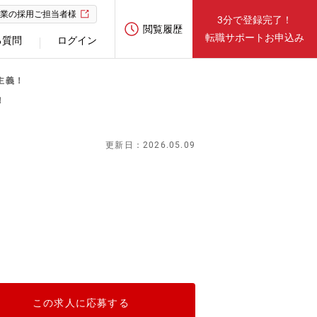
業の採用ご担当者様
3分で登録完了！
閲覧履歴
転職サポートお申込み
る質問
ログイン
主義！
！
更新日：2026.05.09
この求人に応募する