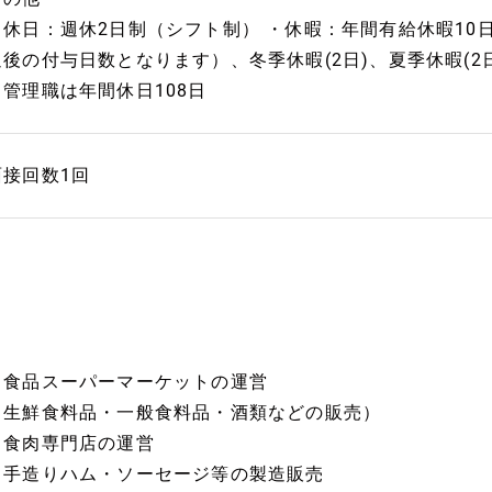
・休日：週休2日制（シフト制） ・休暇：年間有給休暇10
過後の付与日数となります）、冬季休暇(2日)、夏季休暇(2
※管理職は年間休日108日
面接回数1回
・食品スーパーマーケットの運営
（生鮮食料品・一般食料品・酒類などの販売）
・食肉専門店の運営
・手造りハム・ソーセージ等の製造販売