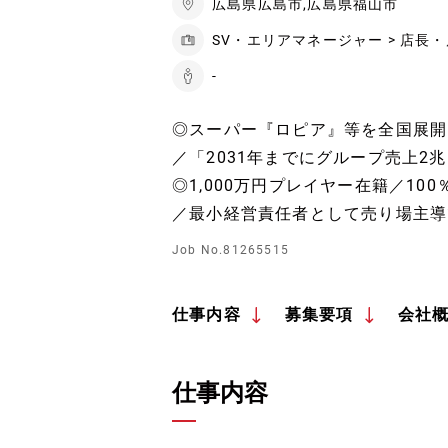
広島県広島市,広島県福山市
SV・エリアマネージャー > 店長
-
◎スーパー『ロピア』等を全国展開
／「2031年までにグループ売上2
◎1,000万円プレイヤー在籍／1
／最小経営責任者として売り場主導
Job No.81265515
仕事内容
募集要項
会社
仕事内容