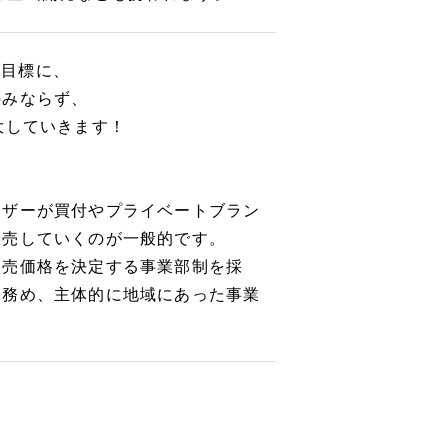
を目標に、
のみならず、
大していきます！
イザーが買付やプライベートブラン
販売していくのが一般的です。
販売価格を決定する事業部制を採
を務め、主体的に地域にあった事業