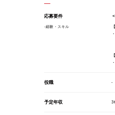
応募要件
-経験・スキル
役職
-
予定年収
3