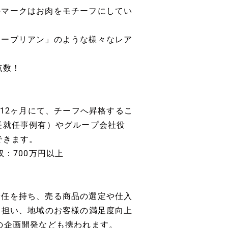
のマークはお肉をモチーフにしてい
トーブリアン」のような様々なレア
点数！
～12ヶ月にて、チーフへ昇格するこ
長就任事例有）やグループ会社役
できます。
：700万円以上
責任を持ち、売る商品の選定や仕入
を担い、地域のお客様の満足度向上
の企画開発なども携われます。