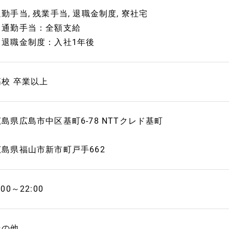
勤手当, 残業手当, 退職金制度, 寮社宅
・通勤手当：全額支給
・退職金制度：入社1年後
高校 卒業以上
広島県広島市中区基町6-78 NTTクレド基町
広島県福山市新市町戸手662
:00～22:00
その他