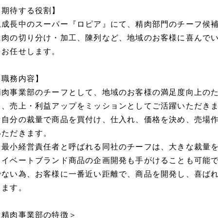
【期待する役割】
急成長中のスーパー『ロピア』にて、精肉部門のチーフ候
に肉の切り分け・加工、陳列など、地域のお客様に喜んで
をお任せします。
【職務内容】
精肉事業部のチーフとして、地域のお客様の満足度向上の
ち、売上・利益アップをミッションとしてご活躍いただき
★自分の裁量で商品を買付け、仕入れ、価格を決め、売場
いただきます。
★最小経営責任者と呼ばれる同社のチーフは、大きな裁量
ライベートブランド商品の企画開発も手がけることも可能
でない為、お客様に一番近い距離で、商品を開発し、喜ば
きます。
＜精肉事業部の特徴＞