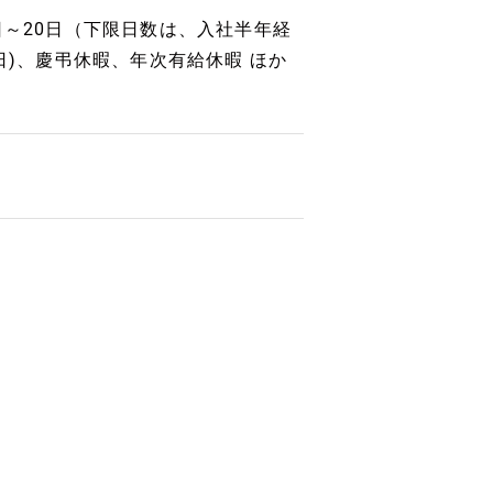
日～20日（下限日数は、入社半年経
日)、慶弔休暇、年次有給休暇 ほか