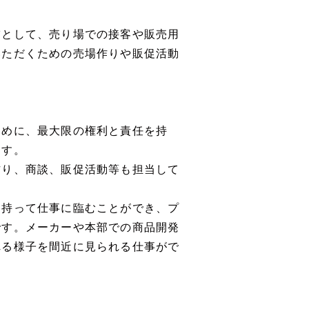
補として、売り場での接客や販売用
いただくための売場作りや販促活動
ために、最大限の権利と責任を持
ます。
作り、商談、販促活動等も担当して
を持って仕事に臨むことができ、プ
です。メーカーや本部での商品開発
れる様子を間近に見られる仕事がで