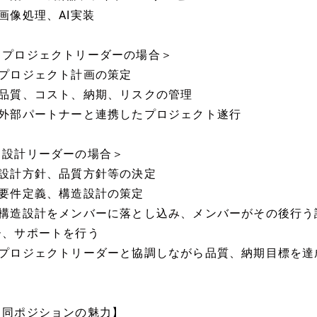
■画像処理、AI実装
＜プロジェクトリーダーの場合＞
■プロジェクト計画の策定
■品質、コスト、納期、リスクの管理
■外部パートナーと連携したプロジェクト遂行
＜設計リーダーの場合＞
■設計方針、品質方針等の決定
■要件定義、構造設計の策定
■構造設計をメンバーに落とし込み、メンバーがその後行う
ー、サポートを行う
■プロジェクトリーダーと協調しながら品質、納期目標を達
る
【同ポジションの魅力】