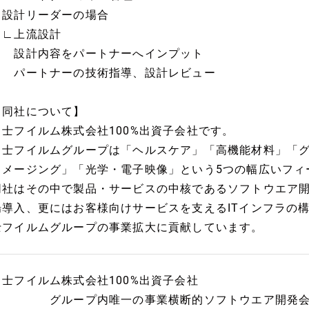
設計リーダーの場合
∟上流設計
設計内容をパートナーへインプット
パートナーの技術指導、設計レビュー
【同社について】
富士フイルム株式会社100%出資子会社です。
富士フイルムグループは「ヘルスケア」「高機能材料」「
イメージング」「光学・電子映像」という5つの幅広いフィ
同社はその中で製品・サービスの中核であるソフトウエア
場導入、更にはお客様向けサービスを支えるITインフラの
士フイルムグループの事業拡大に貢献しています。
富士フイルム株式会社100%出資子会社
グループ内唯一の事業横断的ソフトウエア開発会