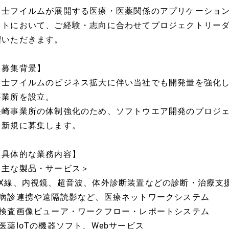
富士フイルムが展開する医療・医薬関係のアプリケーショ
クトにおいて、ご経験・志向に合わせてプロジェクトリー
躍いただきます。
【募集背景】
富士フイルムのビジネス拡大に伴い当社でも開発量を強化し
事業所を設立。
長崎事業所の体制強化のため、ソフトウエア開発のプロジ
を新規に募集します。
【具体的な業務内容】
＜主な製品・サービス＞
■X線、内視鏡、超音波、体外診断装置などの診断・治療支
■病診連携や遠隔読影など、医療ネットワークシステム
■検査画像ビューア・ワークフロー・レポートシステム
■医薬IoTの機器ソフト、Webサービス