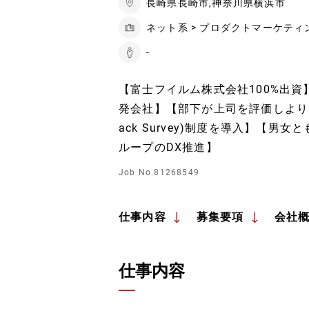
長崎県長崎市,神奈川県横浜市
ネット系 > プロダクトマーケティ
-
【富士フイルム株式会社100%出
発会社】【部下が上司を評価しより良いマ
ack Survey)制度を導入】【
ループのDX推進】
Job No.81268549
仕事内容
募集要項
会社
仕事内容