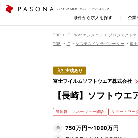
ハイクラス転職エージェント「パソナキャリア」
条件から求人を探す
企業
TOP
IT・Webエンジニア
プロジェクトマ
TOP
IT
システムインテグレーター
富士
入社実績あり
富士フイルムソフトウエア株式会社
【長崎】ソフトウエ
管理職・マネージャー経験
リモートワー
750万円〜1000万円