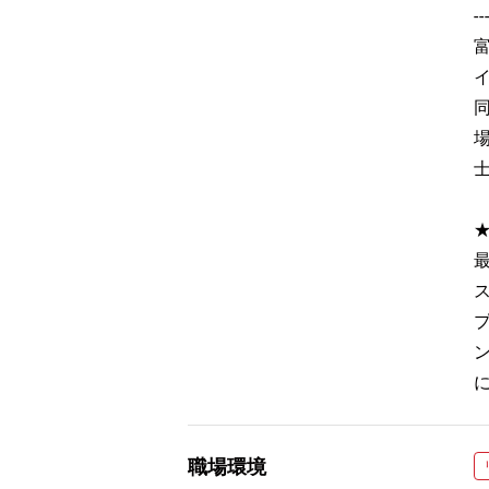
--
職場環境