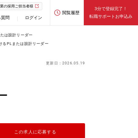
業の採用ご担当者様
3分で登録完了！
閲覧履歴
転職サポートお申込み
る質問
ログイン
または設計リーダー
けるPLまたは設計リーダー
更新日：2026.05.19
ー
この求人に応募する