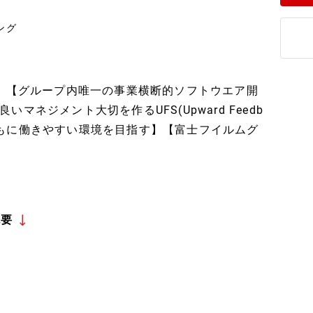
ング
資】【グループ内唯一の事業横断的ソフトウエア開
ネジメント大切を作るUFS(Upward Feedb
男女ともに働きやすい環境を目指す】【富士フイルムグ
概要