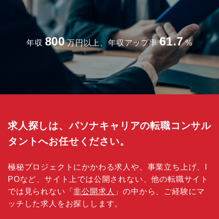
800
61.7
年収
万円以上、年収アップ率
%
求人探しは、パソナキャリアの転職コンサル
タントへお任せください。
極秘プロジェクトにかかわる求人や、事業立ち上げ、I
POなど、サイト上では公開されない、他の転職サイト
では見られない「
非公開求人
」の中から、ご経験にマ
ッチした求人をお探しします。