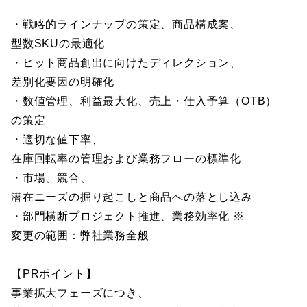
・戦略的ラインナップの策定、商品構成案、
型数SKUの最適化
・ヒット商品創出に向けたディレクション、
差別化要因の明確化
・数値管理、利益最大化、売上・仕入予算（OTB）
の策定
・適切な値下率、
在庫回転率の管理および業務フローの標準化
・市場、競合、
潜在ニーズの掘り起こしと商品への落とし込み
・部門横断プロジェクト推進、業務効率化 ※
変更の範囲：弊社業務全般
【PRポイント】
事業拡大フェーズにつき、