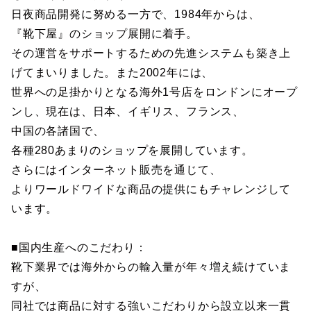
日夜商品開発に努める一方で、1984年からは、
『靴下屋』のショップ展開に着手。
その運営をサポートするための先進システムも築き上
げてまいりました。また2002年には、
世界への足掛かりとなる海外1号店をロンドンにオープ
ンし、現在は、日本、イギリス、フランス、
中国の各諸国で、
各種280あまりのショップを展開しています。
さらにはインターネット販売を通じて、
よりワールドワイドな商品の提供にもチャレンジして
います。
■国内生産へのこだわり：
靴下業界では海外からの輸入量が年々増え続けていま
すが、
同社では商品に対する強いこだわりから設立以来一貫