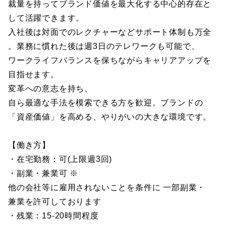
裁量を持ってブランド価値を最大化する中心的存在と
して活躍できます。
入社後は対面でのレクチャーなどサポート体制も万全
。業務に慣れた後は週3日のテレワークも可能で、
ワークライフバランスを保ちながらキャリアアップを
目指せます。
変革への意志を持ち、
自ら最適な手法を模索できる方を歓迎。ブランドの
「資産価値」を高める、やりがいの大きな環境です。
【働き方】
・在宅勤務：可(上限週3回)
・副業・兼業可 ※
他の会社等に雇用されないことを条件に 一部副業・
兼業を許可しております
・残業：15-20時間程度