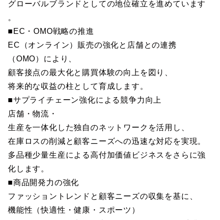
グローバルブランドとしての地位確立を進めています
。
■EC・OMO戦略の推進
EC（オンライン）販売の強化と店舗との連携
（OMO）により、
顧客接点の最大化と購買体験の向上を図り、
将来的な収益の柱として育成します。
■サプライチェーン強化による競争力向上
店舗・物流・
生産を一体化した独自のネットワークを活用し、
在庫ロスの削減と顧客ニーズへの迅速な対応を実現。
多品種少量生産による高付加価値ビジネスをさらに強
化します。
■商品開発力の強化
ファッショントレンドと顧客ニーズの収集を基に、
機能性（快適性・健康・スポーツ）