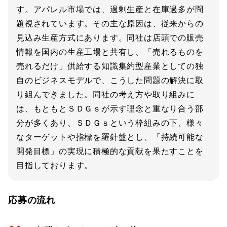
す。アパレル市場では、過剰生産と在庫過多が問
題視されています。その主な原因は、従来からの
見込み生産方式にあります。同社は店頭での販売
情報を国内の生産工場と共有し、「売れるものを
売れるだけ」供給する知識集約型産業としての独
自のビジネスモデルで、こうした問題の解決に取
り組んできました。同社の考え方や取り組みに
は、もともとＳＤＧｓが示す理念と重なり合う部
分が多くあり、ＳＤＧｓという枠組みの下、様々
なターゲットや指標を羅針盤とし、「持続可能な
開発目標」の実現に積極的な貢献を果たすことを
目指しております。
応募の流れ