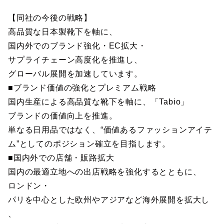
【同社の今後の戦略】
高品質な日本製靴下を軸に、
国内外でのブランド強化・EC拡大・
サプライチェーン高度化を推進し、
グローバル展開を加速しています。
■ブランド価値の強化とプレミアム戦略
国内生産による高品質な靴下を軸に、「Tabio」
ブランドの価値向上を推進。
単なる日用品ではなく、“価値あるファッションアイテ
ム”としてのポジション確立を目指します。
■国内外での店舗・販路拡大
国内の最適立地への出店戦略を強化するとともに、
ロンドン・
パリを中心とした欧州やアジアなど海外展開を拡大し
、