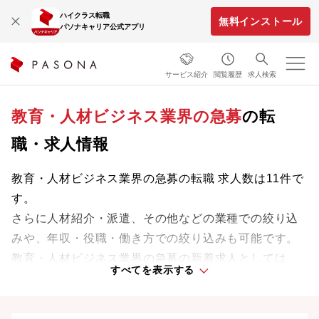
ハイクラス転職
無料インストール
パソナキャリア公式アプリ
サービス紹介
閲覧履歴
求人検索
教育・人材ビジネス業界の急募
の転
職・求人情報
教育・人材ビジネス業界の急募の転職 求人数は11件で
す。
さらに人材紹介・派遣、その他などの業種での絞り込
みや、年収・役職・働き方での絞り込みも可能です。
教育・人材ビジネス業界の急募の新着求人としては、
すべてを表示する
パーソルＡＶＣテクノロジー株式会社などがありま
す。
業界をリードする企業や革新的なプロジェクトに携わ