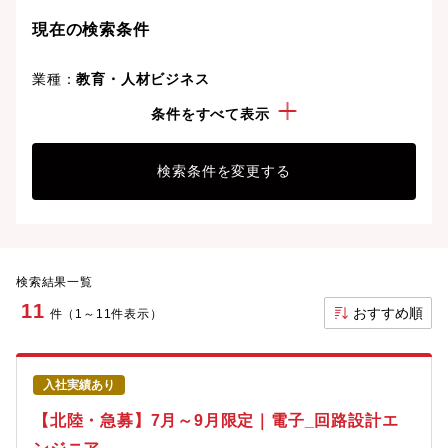
り、次のキャリアステージへと踏み出しましょう。
現在の検索条件
業種：
教育・人材ビジネス
こだわり：
急募
条件をすべて表示
検索条件を変更する
検索結果一覧
11
おすすめ順
件（1～11件表示）
入社実績あり
【北陸・急募】7月～9月限定｜電子_回路設計エ