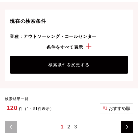
り、次のキャリアステージへと踏み出しましょう。
現在の検索条件
業種：
アウトソーシング・コールセンター
こだわり：
管理職・マネージャー経験
条件をすべて表示
検索条件を変更する
検索結果一覧
120
おすすめ順
件（1～51件表示）
1
2
3