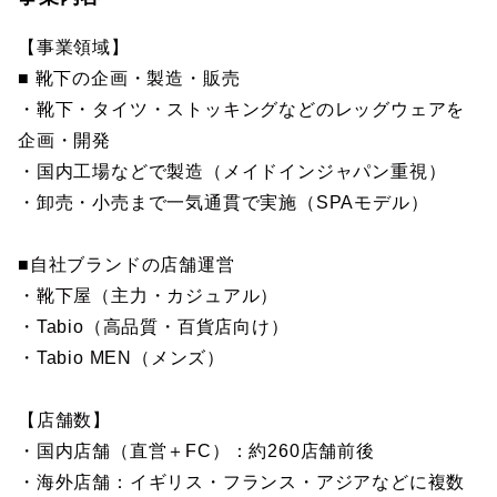
【事業領域】
■ 靴下の企画・製造・販売
・靴下・タイツ・ストッキングなどのレッグウェアを
企画・開発
・国内工場などで製造（メイドインジャパン重視）
・卸売・小売まで一気通貫で実施（SPAモデル）
■自社ブランドの店舗運営
・靴下屋（主力・カジュアル）
・Tabio（高品質・百貨店向け）
・Tabio MEN（メンズ）
【店舗数】
・国内店舗（直営＋FC）：約260店舗前後
・海外店舗：イギリス・フランス・アジアなどに複数