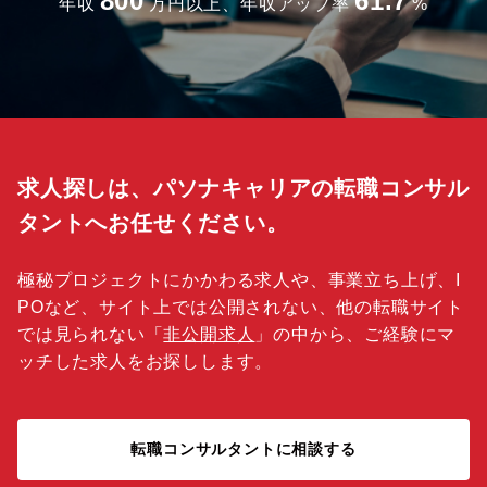
800
61.7
年収
万円以上、年収アップ率
%
求人探しは、パソナキャリアの転職コンサル
タントへお任せください。
極秘プロジェクトにかかわる求人や、事業立ち上げ、I
POなど、サイト上では公開されない、他の転職サイト
では見られない「
非公開求人
」の中から、ご経験にマ
ッチした求人をお探しします。
転職コンサルタントに相談する