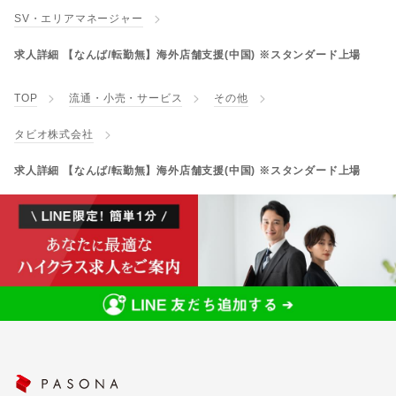
SV・エリアマネージャー
求人詳細 【なんば/転勤無】海外店舗支援(中国) ※スタンダード上場
TOP
流通・小売・サービス
その他
タビオ株式会社
求人詳細 【なんば/転勤無】海外店舗支援(中国) ※スタンダード上場