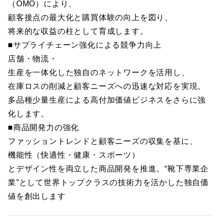
（OMO）により、
顧客接点の最大化と購買体験の向上を図り、
将来的な収益の柱として育成します。
■サプライチェーン強化による競争力向上
店舗・物流・
生産を一体化した独自のネットワークを活用し、
在庫ロスの削減と顧客ニーズへの迅速な対応を実現。
多品種少量生産による高付加価値ビジネスをさらに強
化します。
■商品開発力の強化
ファッショントレンドと顧客ニーズの収集を基に、
機能性（快適性・健康・スポーツ）
とデザイン性を両立した商品開発を推進。“靴下専業企
業”として世界トップクラスの技術力を活かした独自価
値を創出します