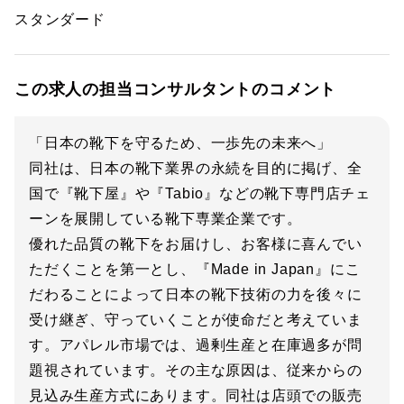
スタンダード
この求人の担当コンサルタントのコメント
「日本の靴下を守るため、一歩先の未来へ」
同社は、日本の靴下業界の永続を目的に掲げ、全
国で『靴下屋』や『Tabio』などの靴下専門店チェ
ーンを展開している靴下専業企業です。
優れた品質の靴下をお届けし、お客様に喜んでい
ただくことを第一とし、『Made in Japan』にこ
だわることによって日本の靴下技術の力を後々に
受け継ぎ、守っていくことが使命だと考えていま
す。アパレル市場では、過剰生産と在庫過多が問
題視されています。その主な原因は、従来からの
見込み生産方式にあります。同社は店頭での販売