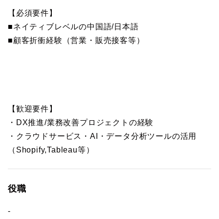
【必須要件】
■ネイティブレベルの中国語/日本語
■顧客折衝経験（営業・販売接客等）
【歓迎要件】
・DX推進/業務改善プロジェクトの経験
・クラウドサービス・AI・データ分析ツールの活用
（Shopify,Tableau等）
役職
-