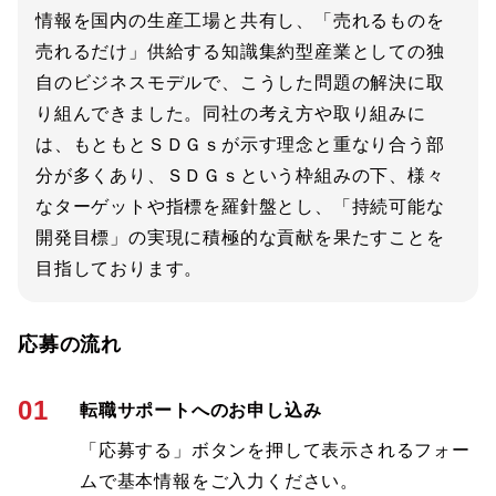
情報を国内の生産工場と共有し、「売れるものを
売れるだけ」供給する知識集約型産業としての独
自のビジネスモデルで、こうした問題の解決に取
り組んできました。同社の考え方や取り組みに
は、もともとＳＤＧｓが示す理念と重なり合う部
分が多くあり、ＳＤＧｓという枠組みの下、様々
なターゲットや指標を羅針盤とし、「持続可能な
開発目標」の実現に積極的な貢献を果たすことを
目指しております。
応募の流れ
01
転職サポートへのお申し込み
「応募する」ボタンを押して表示されるフォー
ムで基本情報をご入力ください。