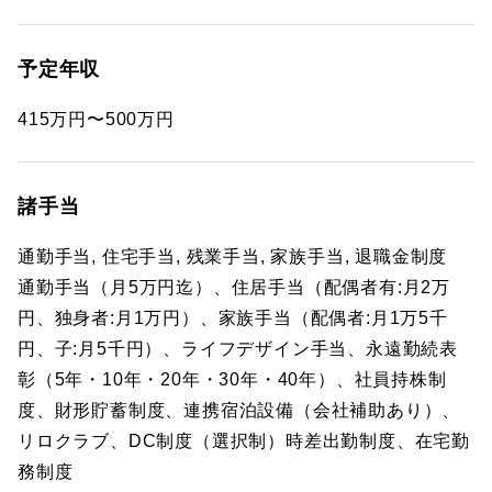
予定年収
415万円〜500万円
諸手当
通勤手当, 住宅手当, 残業手当, 家族手当, 退職金制度
通勤手当（月5万円迄）、住居手当（配偶者有:月2万
円、独身者:月1万円）、家族手当（配偶者:月1万5千
円、子:月5千円）、ライフデザイン手当、永遠勤続表
彰（5年・10年・20年・30年・40年）、社員持株制
度、財形貯蓄制度、連携宿泊設備（会社補助あり）、
リロクラブ、DC制度（選択制）時差出勤制度、在宅勤
務制度