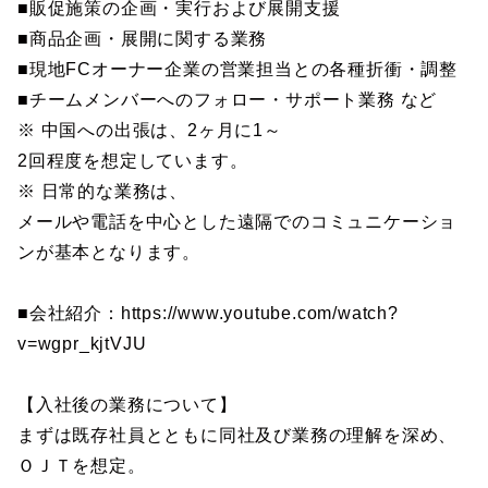
■販促施策の企画・実行および展開支援
■商品企画・展開に関する業務
■現地FCオーナー企業の営業担当との各種折衝・調整
■チームメンバーへのフォロー・サポート業務 など
※ 中国への出張は、2ヶ月に1～
2回程度を想定しています。
※ 日常的な業務は、
メールや電話を中心とした遠隔でのコミュニケーショ
ンが基本となります。
■会社紹介：https://www.youtube.com/watch?
v=wgpr_kjtVJU
【入社後の業務について】
まずは既存社員とともに同社及び業務の理解を深め、
ＯＪＴを想定。