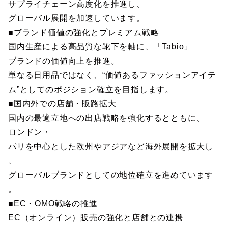
サプライチェーン高度化を推進し、
グローバル展開を加速しています。
■ブランド価値の強化とプレミアム戦略
国内生産による高品質な靴下を軸に、「Tabio」
ブランドの価値向上を推進。
単なる日用品ではなく、“価値あるファッションアイテ
ム”としてのポジション確立を目指します。
■国内外での店舗・販路拡大
国内の最適立地への出店戦略を強化するとともに、
ロンドン・
パリを中心とした欧州やアジアなど海外展開を拡大し
、
グローバルブランドとしての地位確立を進めています
。
■EC・OMO戦略の推進
EC（オンライン）販売の強化と店舗との連携