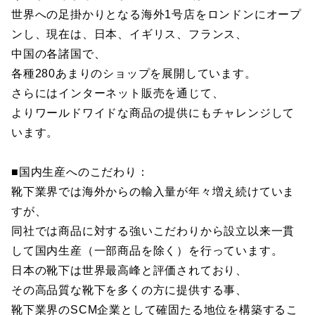
世界への足掛かりとなる海外1号店をロンドンにオープ
ンし、現在は、日本、イギリス、フランス、
中国の各諸国で、
各種280あまりのショップを展開しています。
さらにはインターネット販売を通じて、
よりワールドワイドな商品の提供にもチャレンジして
います。
■国内生産へのこだわり：
靴下業界では海外からの輸入量が年々増え続けていま
すが、
同社では商品に対する強いこだわりから設立以来一貫
して国内生産（一部商品を除く）を行っています。
日本の靴下は世界最高峰と評価されており、
その高品質な靴下を多くの方に提供する事、
靴下業界のSCM企業として確固たる地位を構築するこ