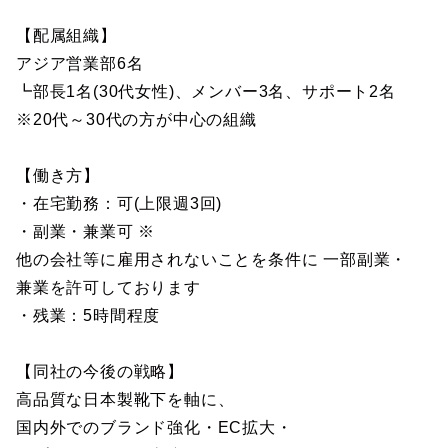
【配属組織】
アジア営業部6名
┗部長1名(30代女性)、メンバー3名、サポート2名
※20代～30代の方が中心の組織
【働き方】
・在宅勤務：可(上限週3回)
・副業・兼業可 ※
他の会社等に雇用されないことを条件に 一部副業・
兼業を許可しております
・残業：5時間程度
【同社の今後の戦略】
高品質な日本製靴下を軸に、
国内外でのブランド強化・EC拡大・