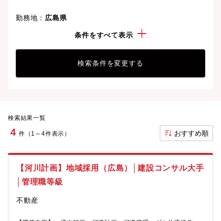
勤務地：
広島県
経験・スキル：
ダム(施工・管理)
条件をすべて表示
検索条件を変更する
検索結果一覧
4
おすすめ順
件（1～4件表示）
【河川計画】地域採用（広島）│建設コンサル大手
│管理職等級
不動産