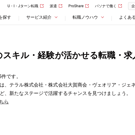
U・I・Jターン転職
派遣
ProShare
パソナで働く
企
を探す
サービス紹介
転職ノウハウ
よくあ
のスキル・経験が活かせる転職・求
5件です。
は、テラル株式会社・株式会社大賀商会・ヴェオリア・ジェ
ど、新たなステージで活躍するチャンスを見つけましょう。
ちら