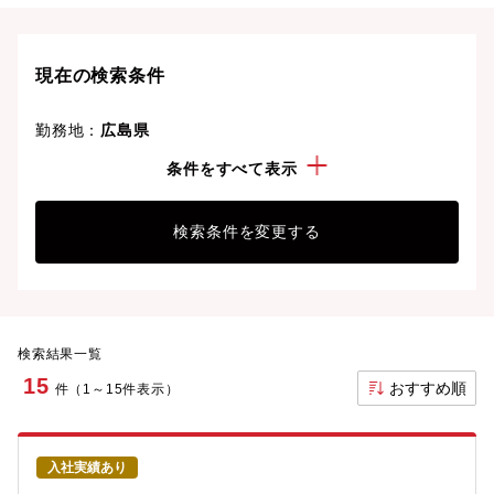
広島県の転職事情、UIターン情報は
こちら
現在の検索条件
勤務地：
広島県
経験・スキル：
PowerPoint
条件をすべて表示
検索条件を変更する
検索結果一覧
15
おすすめ順
件（1～15件表示）
入社実績あり