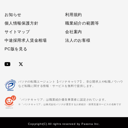
お知らせ
利用規約
個人情報保護方針
職業紹介の範囲等
サイトマップ
会社案内
中途採用求人賃金相場
法人のお客様
PC版を見る
パソナの転職エージェント【パソナキャリア】。非公開求人や転職ノウハウ
など転職に関する情報・サービスを無料で提供します。
「パソナキャリア」は職業紹介優良事業者に認定されています。
※「パソナキャリア」は株式会社パソナが運営する人材紹介・採用支援サービスの名称です
Copyright(C) All rights reserved by Pasona Inc.