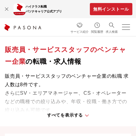
ハイクラス転職
無料インストール
パソナキャリア公式アプリ
サービス紹介
閲覧履歴
求人検索
販売員・サービススタッフのベンチャ
ー企業
の転職・求人情報
販売員・サービススタッフのベンチャー企業の転職 求
人数は8件です。
さらにSV・エリアマネージャー、CS・オペレーター
などの職種での絞り込みや、年収・役職・働き方での
絞り込みも可能です。
すべてを表示する
専門知識やスキルを最大限に発揮しながら、あなたの
ライフスタイルや価値観に合った理想の働き方を叶え
ましょう。想定年収が高い順に検索結果を並べ替える