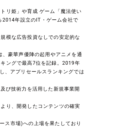
トリ姫」や育成 ゲーム「魔法使い
014年設立のIT・ゲーム会社で
大規模な広告投資なしでの安定的な
」は、豪華声優陣の起用やアニメを通
ングで最高7位を記録。2019年
破し、アプリセールスランキングでは
開及び技術力を活用した新規事業開
により、開発したコンテンツの確実
グロース市場)への上場を果たしており