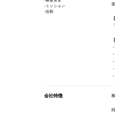
-募集背景
-ミッション
-役割
会社特徴