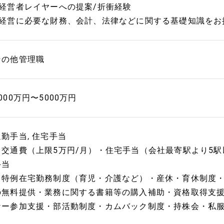
■経営者レイヤーへの提案/折衝経験
■経営に必要な財務、会計、法律などに関する基礎知識をお
その他管理職
000万円〜5000万円
通勤手当, 住宅手当
・交通費（上限5万円/月）・住宅手当（会社最寄駅より5
手当
・特例在宅勤務制度（育児・介護など）・産休・育休制度
の無料提供・業務に関する書籍等の購入補助・資格取得支
ナー参加支援・部活動制度・カムバック制度・持株会・私