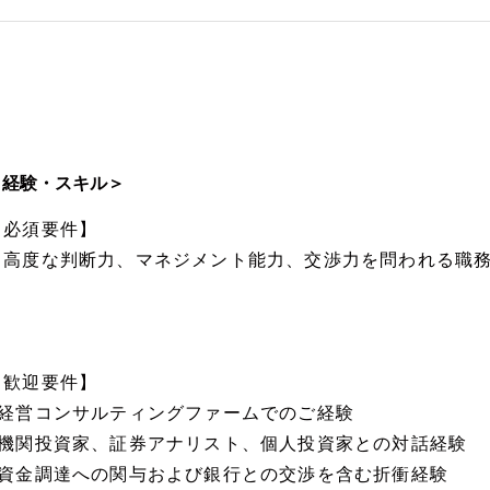
＜経験・スキル＞
【必須要件】
・高度な判断力、マネジメント能力、交渉力を問われる職
【歓迎要件】
■経営コンサルティングファームでのご経験
■機関投資家、証券アナリスト、個人投資家との対話経験
■資金調達への関与および銀行との交渉を含む折衝経験