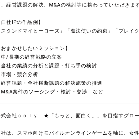
測、経営課題の解決、M&Aの検討等に携わっていただきま
【自社IPの作品例】
「スタンドマイヒーローズ」「魔法使いの約束」「ブレイ
【おまかせしたいミッション】
・中/長期の経営戦略の立案
・当社の業績の分析と課題・打ち手の検討
・市場・競合分析
・経営課題・全社横断課題の解決施策の推進
・M&A案件のソーシング・検討・交渉 など
株式会社ｃｏｌｙ ★「もっと、面白く。」を目指すグロ
同社は、スマホ向けモバイルオンラインゲームを軸に、女