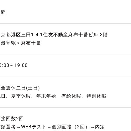
不問
東京都港区三田1-4-1住友不動産麻布十番ビル 3階
＜最寄駅＞麻布十番
0:00～19:00
完全週休二日(土日)
祝日、夏季休暇、年末年始、有給休暇、特別休暇
面接回数2回
書類選考→WEBテスト→個別面接（2回）→内定