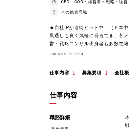
CEO・COO・経営者 > 戦略・経営
その他管理職
★自社IPが連続ヒット中！（６本中
風通しも良く気軽に発言でき、各メ
営・戦略コンサル出身者も多数在籍
Job No.81201260
仕事内容
募集要項
会社
仕事内容
職務詳細