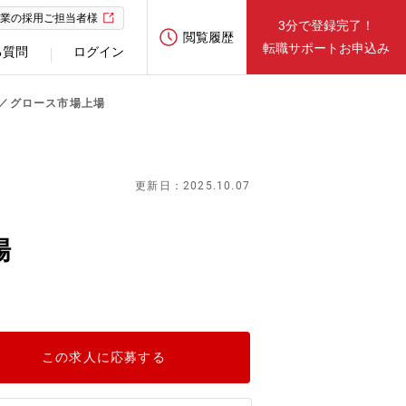
業の採用ご担当者様
3分で登録完了！
閲覧履歴
転職サポートお申込み
る質問
ログイン
画／グロース市場上場
更新日：2025.10.07
場
この求人に応募する