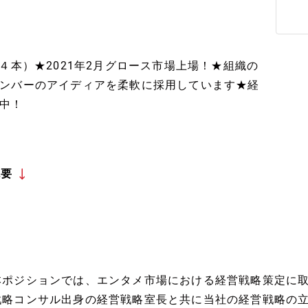
４本）★2021年2月グロース市場上場！★組織の
ンバーのアイディアを柔軟に採用しています★経
中！
概要
本ポジションでは、エンタメ市場における経営戦略策定に
戦略コンサル出身の経営戦略室長と共に当社の経営戦略の