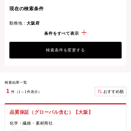
現在の検索条件
勤務地：
大阪府
経験・スキル：
臨床開発(GCP-QC・監査)
条件をすべて表示
検索条件を変更する
検索結果一覧
1
おすすめ順
件（1～1件表示）
品質保証（グローバル含む）【大阪】
化学・繊維・素材商社