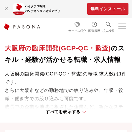
ハイクラス転職
無料インストール
パソナキャリア公式アプリ
サービス紹介
閲覧履歴
求人検索
大阪府の臨床開発(GCP-QC・監査)
のス
キル・経験が活かせる転職・求人情報
大阪府の臨床開発(GCP-QC・監査)の転職 求人数は1件
です。
さらに大阪市などの勤務地での絞り込みや、年収・役
職・働き方での絞り込みも可能です。
成長中の企業や地域に根ざした企業など、新たなステ
すべてを表示する
ージで活躍するチャンスを見つけましょう。
大阪府の転職事情、UIターン情報は
こちら