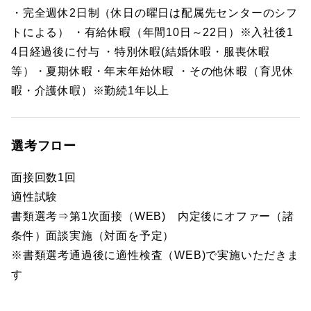
・完全週休2日制（休日の曜日は配属先センターのシフ
トによる） ・有給休暇（年間10日～22日）※入社後1
4日経過後に付与 ・特別休暇(結婚休暇・服喪休暇
等）・夏期休暇・年末年始休暇 ・その他休暇（育児休
暇・介護休暇）※勤続1年以上
選考フロー
面接回数1回
適性試験
書類選考⇒第1次面接（WEB) 内定後にオファー（諸
条件）面談実施（対面を予定）
※書類選考通過後に適性検査（WEB)で実施いただきま
す