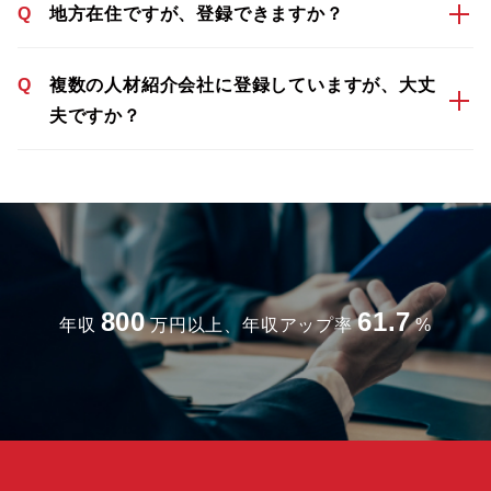
Q
地方在住ですが、登録できますか？
Q
複数の人材紹介会社に登録していますが、大丈
夫ですか？
800
61.7
年収
万円以上、年収アップ率
%