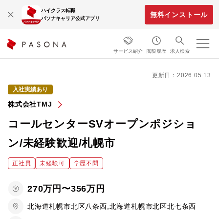
ハイクラス転職
無料インストール
パソナキャリア公式アプリ
サービス紹介
閲覧履歴
求人検索
更新日：2026.05.13
入社実績あり
株式会社TMJ
コールセンターSVオープンポジショ
ン/未経験歓迎/札幌市
正社員
未経験可
学歴不問
270万円〜356万円
北海道札幌市北区八条西,北海道札幌市北区北七条西