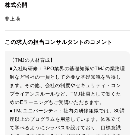
株式公開
非上場
この求人の担当コンサルタントのコメント
【TMJの人材育成】
■入社時研修：BPO業界の基礎知識やTMJの業務理
解など当社の一員として必要な基礎知識を習得し
ます。その他、会社の制度やセキュリティ・コン
プライアンスルールなど、TMJ社員として働くた
めのEラーニングもご受講いただきます。
■TMJユニバーシティ：社内の研修組織では、80講
座以上のプログラムを用意しています。体系立て
て学べるようにシラバスを設けており、目標意識