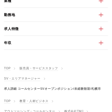
業種
勤務地
求人特徴
年収
TOP
販売員・サービススタッフ
SV・エリアマネージャー
求人詳細 コールセンターSVオープンポジション/未経験歓迎/札幌市
TOP
教育・人材ビジネス
アウトソーシング・コールセンター
株式会社TMJ