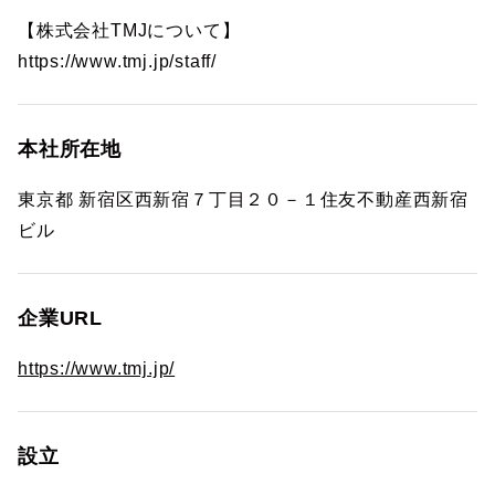
【株式会社TMJについて】
https://www.tmj.jp/staff/
本社所在地
東京都 新宿区西新宿７丁目２０－１住友不動産西新宿
ビル
企業URL
https://www.tmj.jp/
設立