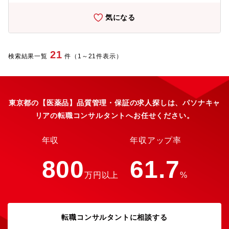
理 日本国内の製造所情報の維持・更新ならびに品質契約の締
結・管理を行う。
気になる
21
検索結果一覧
件（1～21件表示）
東京都の【医薬品】品質管理・保証の求人探しは、パソナキャ
リアの転職コンサルタントへお任せください。
年収
年収アップ率
800
61.7
万円以上
%
転職コンサルタントに相談する