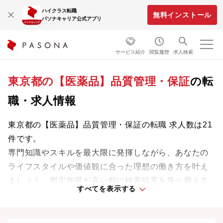
ハイクラス転職
無料インストール
パソナキャリア公式アプリ
サービス紹介
閲覧履歴
求人検索
東京都の【医薬品】品質管理・保証
の転
職・求人情報
東京都の【医薬品】品質管理・保証の転職 求人数は21
件です。
専門知識やスキルを最大限に発揮しながら、あなたの
ライフスタイルや価値観に合った理想の働き方を叶え
ましょう。想定年収が高い順に検索結果を並べ替える
すべてを表示する
ことも可能です。