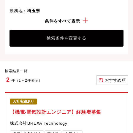
勤務地：
埼玉県
経験・スキル：
AV機器
条件をすべて表示
検索条件を変更する
検索結果一覧
2
おすすめ順
件（1～2件表示）
入社実績あり
【機電-電気設計エンジニア】経験者募集
株式会社BREXA Technology