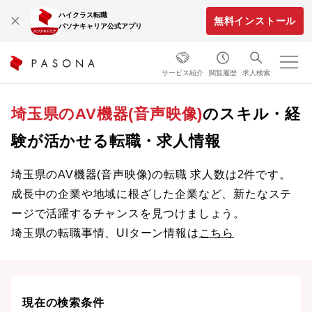
ハイクラス転職
無料インストール
パソナキャリア公式アプリ
サービス紹介
閲覧履歴
求人検索
埼玉県のAV機器(音声映像)
のスキル・経
験が活かせる転職・求人情報
埼玉県のAV機器(音声映像)の転職 求人数は2件です。
成長中の企業や地域に根ざした企業など、新たなステ
ージで活躍するチャンスを見つけましょう。
埼玉県の転職事情、UIターン情報は
こちら
現在の検索条件