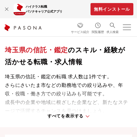
ハイクラス転職
無料インストール
パソナキャリア公式アプリ
サービス紹介
閲覧履歴
求人検索
埼玉県の信託・鑑定
のスキル・経験が
活かせる転職・求人情報
埼玉県の信託・鑑定の転職 求人数は1件です。
さらにさいたま市などの勤務地での絞り込みや、年
収・役職・働き方での絞り込みも可能です。
成長中の企業や地域に根ざした企業など、新たなステ
ージで活躍するチャンスを見つけましょう。
すべてを表示する
埼玉県の転職事情、UIターン情報は
こちら