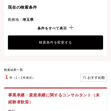
現在の検索条件
勤務地：
埼玉県
経験・スキル：
信託・鑑定
条件をすべて表示
検索条件を変更する
検索結果一覧
1
おすすめ順
件（1～1件表示）
事業承継・資産承継に関するコンサルタント（未
経験者歓迎）