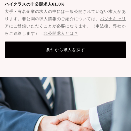
ハイクラスの非公開求人61.0%
大手・有名企業の求人の中には一般公開されていない求人があ
ります。非公開の求人情報のご紹介については、
パソナキャリ
アにご登録
いただくことが必要になります。（申込後、弊社か
らご連絡します）→
非公開求人とは？
条件から求人を探す