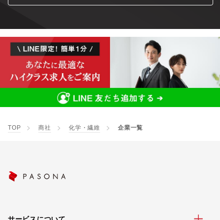
TOP
商社
化学・繊維
企業一覧
サービスについて