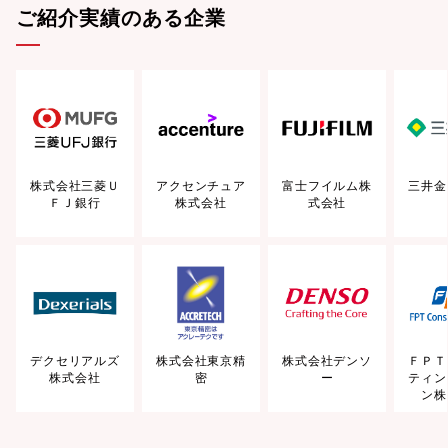
ご紹介実績のある企業
株式会社三菱Ｕ
アクセンチュア
富士フイルム株
三井金
ＦＪ銀行
株式会社
式会社
デクセリアルズ
株式会社東京精
株式会社デンソ
ＦＰＴ
株式会社
密
ー
ティン
ン株