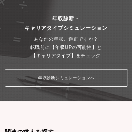
機能としてその他幅広い分野に携わっていただくこともできま
す。■KIHの運転設備の見学企画やお客様へのレクチャー対応等の
企画系業務に携わっていただくこともできます。■その他、ご志向
年収診断・
性に合わせて幅広く柔軟なキャリアパスがございます。
キャリアタイプシミュレーション
あなたの年収、適正ですか？
転職前に【年収UPの可能性】と
【キャリアタイプ】をチェック
年収診断シミュレーションへ