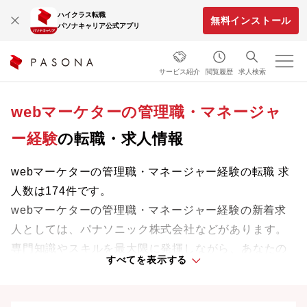
ハイクラス転職
無料インストール
パソナキャリア公式アプリ
サービス紹介
閲覧履歴
求人検索
webマーケターの管理職・マネージャ
ー経験
の転職・求人情報
webマーケターの管理職・マネージャー経験の転職 求
人数は174件です。
webマーケターの管理職・マネージャー経験の新着求
人としては、パナソニック株式会社などがあります。
専門知識やスキルを最大限に発揮しながら、あなたの
すべてを表示する
ライフスタイルや価値観に合った理想の働き方を叶え
ましょう。想定年収が高い順に検索結果を並べ替える
ことも可能です。