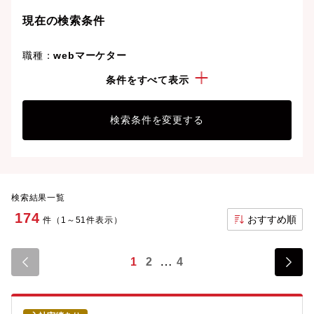
現在の検索条件
職種：
webマーケター
こだわり：
管理職・マネージャー経験
条件をすべて表示
検索条件を変更する
検索結果一覧
174
おすすめ順
件（1～51件表示）
1
2
4