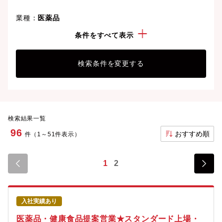
業種：
医薬品
こだわり：
管理職・マネージャー経験
条件をすべて表示
検索条件を変更する
検索結果一覧
96
おすすめ順
件（1～51件表示）
1
2
入社実績あり
医薬品・健康食品提案営業★スタンダード上場・