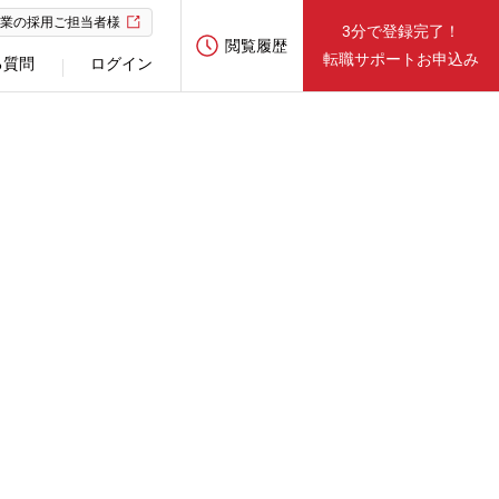
業の採用ご担当者様
3分で登録完了！
閲覧履歴
転職サポートお申込み
る質問
ログイン