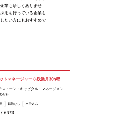
る企業も珍しくありませ
の採用を行っている企業も
ジしたい方にもおすすめで
ットマネージャー◇残業月30h程
チストーン・キャピタル・マネージメン
式会社
員
転勤なし
土日休み
待する役割】