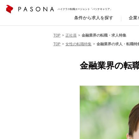
ハイクラス転職エージェント「パソナキャリア」
条件から求人を探す
企業
TOP
正社員
金融業界の転職・求人特集
TOP
女性の転職特集
金融業界の求人・転職特
金融業界の転